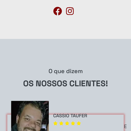
O que dizem
OS NOSSOS
CLIENTES!
CASSIO TAUFER
E