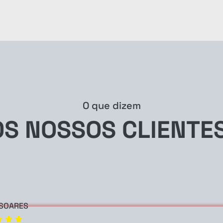
O que dizem
OS NOSSOS
CLIENTES
 SOARES