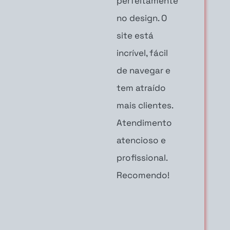
perfeitamente
no design. O
site está
incrível, fácil
de navegar e
tem atraído
mais clientes.
Atendimento
atencioso e
profissional.
Recomendo!