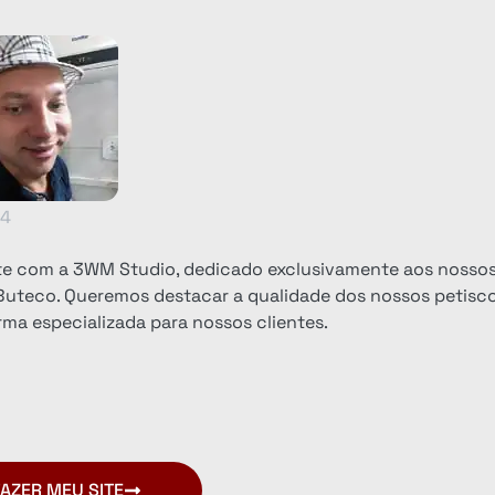
24
ite com a 3WM Studio, dedicado exclusivamente aos nosso
 Buteco. Queremos destacar a qualidade dos nossos petisco
ma especializada para nossos clientes.
AZER MEU SITE