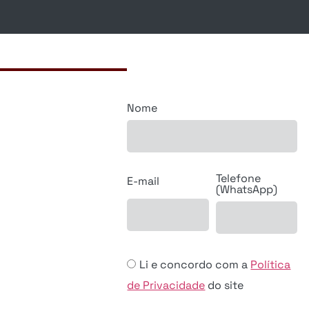
Nome
Telefone
E-mail
(WhatsApp)
Li e concordo com a
Política
de Privacidade
do site