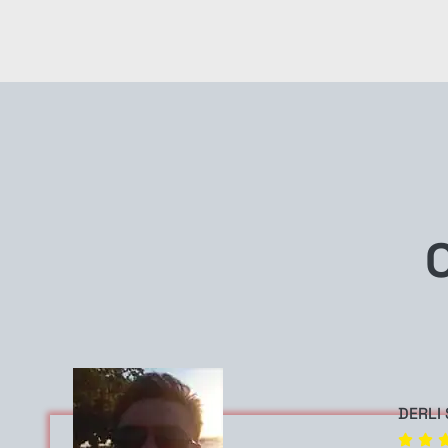
DERLI