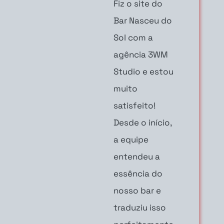
Fiz o site do
Bar Nasceu do
Sol com a
agência 3WM
Studio e estou
muito
satisfeito!
Desde o início,
a equipe
entendeu a
essência do
nosso bar e
traduziu isso