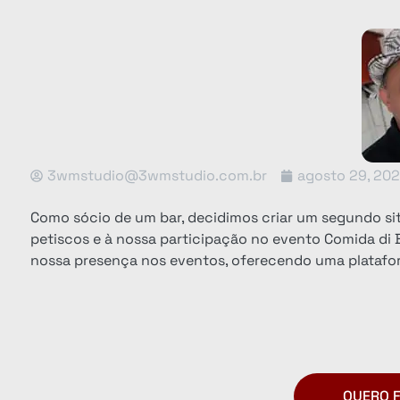
3wmstudio@3wmstudio.com.br
agosto 29, 20
Como sócio de um bar, decidimos criar um segundo s
petiscos e à nossa participação no evento Comida di
nossa presença nos eventos, oferecendo uma platafor
QUERO F