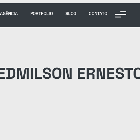
 AGÊNCIA
PORTFÓLIO
BLOG
CONTATO
EDMILSON ERNEST